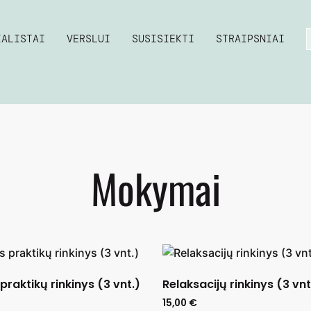
IALISTAI
VERSLUI
SUSISIEKTI
STRAIPSNIAI
Mokymai
praktikų rinkinys (3 vnt.)
Relaksacijų rinkinys (3 vnt
15,00
€