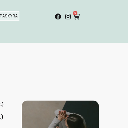
0
PASKYRA
.)