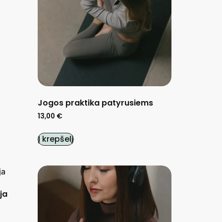
Jogos praktika patyrusiems
13,00
€
Į krepšelį
ja