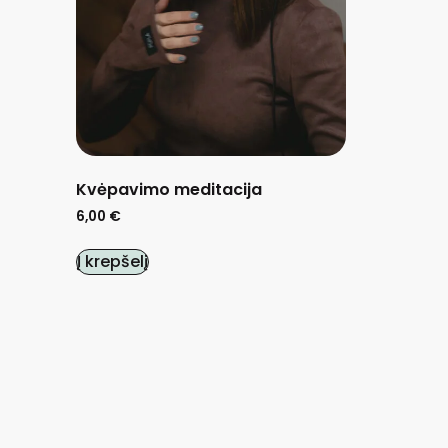
Kvėpavimo meditacija
6,00
€
Į krepšelį