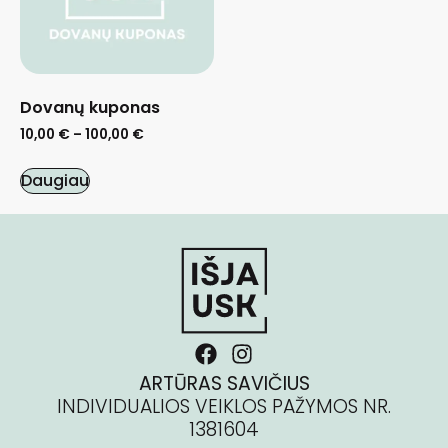
Dovanų kuponas
10,00
€
–
100,00
€
Daugiau
ARTŪRAS SAVIČIUS
INDIVIDUALIOS VEIKLOS PAŽYMOS NR.
1381604