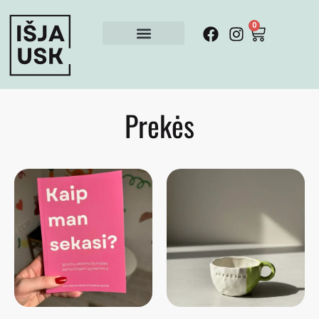
0
Prekės