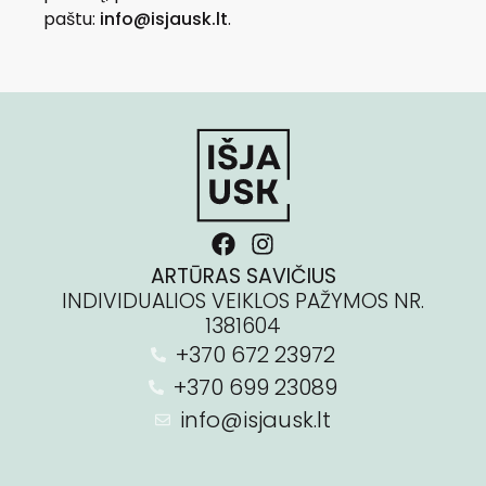
paštu:
info@isjausk.lt
.
ARTŪRAS SAVIČIUS
INDIVIDUALIOS VEIKLOS PAŽYMOS NR.
1381604
+370 672 23972
+370 699 23089
info@isjausk.lt