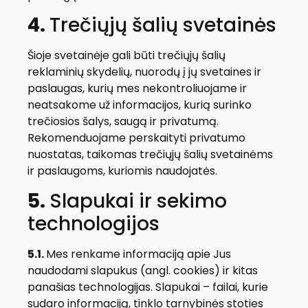
4.
Trečiųjų šalių svetainės
Šioje svetainėje gali būti trečiųjų šalių
reklaminių skydelių, nuorodų į jų svetaines ir
paslaugas, kurių mes nekontroliuojame ir
neatsakome už informacijos, kurią surinko
trečiosios šalys, saugą ir privatumą.
Rekomenduojame perskaityti privatumo
nuostatas, taikomas trečiųjų šalių svetainėms
ir paslaugoms, kuriomis naudojatės.
5.
Slapukai ir sekimo
technologijos
5.1.
Mes renkame informaciją apie Jus
naudodami slapukus (angl. cookies) ir kitas
panašias technologijas. Slapukai – failai, kurie
sudaro informaciją, tinklo tarnybinės stoties