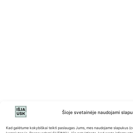
Šioje svetainėje naudojami slapu
Kad galėtume kokybiškai teikti paslaugas Jums, mes naudojame slapukus (co