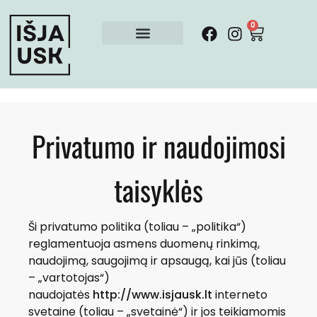
0
Privatumo ir naudojimosi
taisyklės
Ši privatumo politika (toliau – „politika“)
reglamentuoja asmens duomenų rinkimą,
naudojimą, saugojimą ir apsaugą, kai jūs (toliau
– „vartotojas“)
naudojatės
http://www.isjausk.lt
interneto
svetaine (toliau – „svetainė“) ir jos teikiamomis