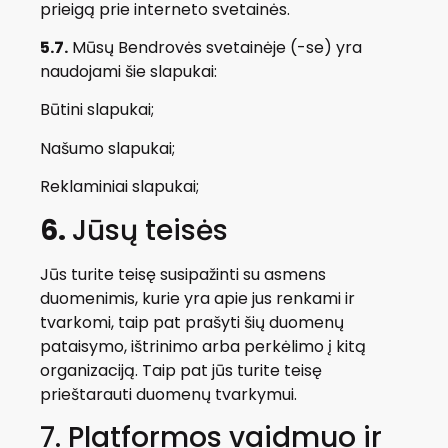
prieigą prie interneto svetainės.
5.7.
Mūsų Bendrovės svetainėje (-se) yra
naudojami šie slapukai:
Būtini slapukai;
Našumo slapukai;
Reklaminiai slapukai;
6.
Jūsų teisės
Jūs turite teisę susipažinti su asmens
duomenimis, kurie yra apie jus renkami ir
tvarkomi, taip pat prašyti šių duomenų
pataisymo, ištrinimo arba perkėlimo į kitą
organizaciją. Taip pat jūs turite teisę
prieštarauti duomenų tvarkymui.
7. Platformos vaidmuo ir