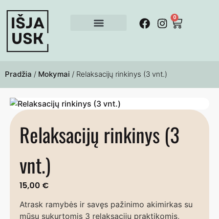
0
Pradžia
/
Mokymai
/ Relaksacijų rinkinys (3 vnt.)
Relaksacijų rinkinys (3
vnt.)
15,00
€
Atrask ramybės ir savęs pažinimo akimirkas su
mūsų sukurtomis 3 relaksacijų praktikomis,