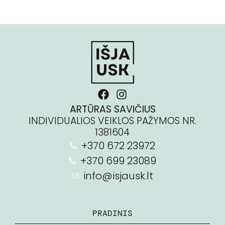
ARTŪRAS SAVIČIUS
INDIVIDUALIOS VEIKLOS PAŽYMOS NR.
1381604
+370 672 23972
+370 699 23089
info@isjausk.lt
PRADINIS