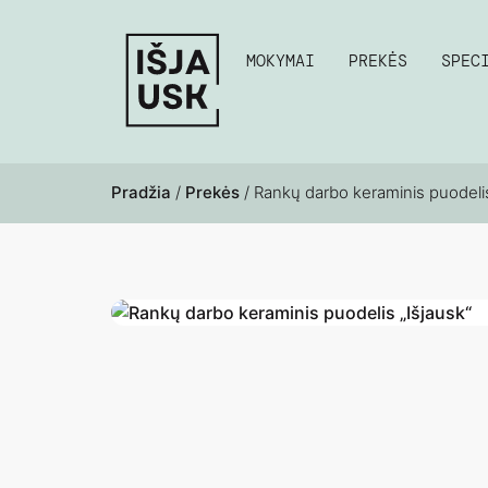
MOKYMAI
PREKĖS
SPEC
Pradžia
/
Prekės
/ Rankų darbo keraminis puodelis