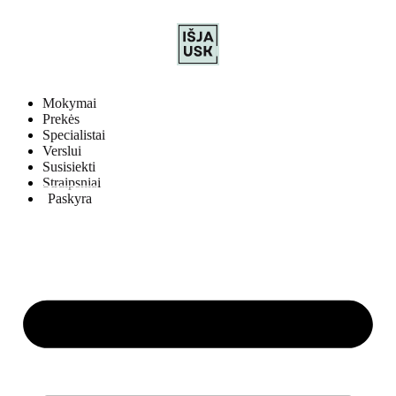
Mokymai
Prekės
Specialistai
Verslui
Susisiekti
Straipsniai
Paskyra