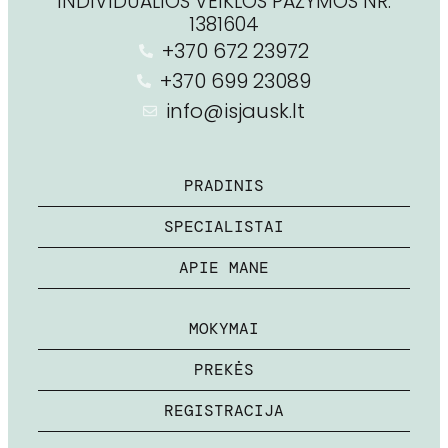
INDIVIDUALIOS VEIKLOS PAŽYMOS NR.
1381604
+370 672 23972
+370 699 23089
info@isjausk.lt
PRADINIS
SPECIALISTAI
APIE MANE
MOKYMAI
PREKĖS
REGISTRACIJA