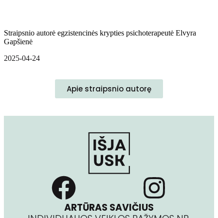
Straipsnio autorė egzistencinės krypties psichoterapeutė Elvyra
Gapšienė
2025-04-24
Apie straipsnio autorę
ARTŪRAS SAVIČIUS