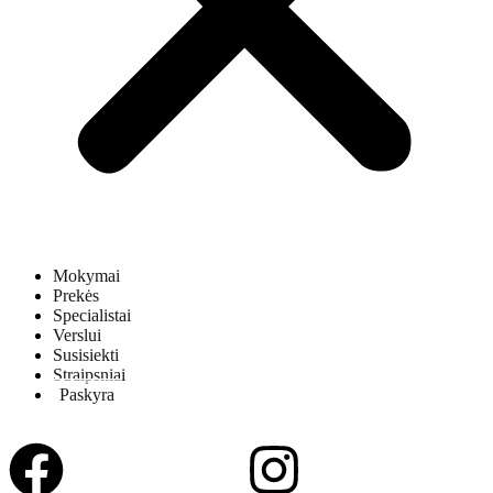
Mokymai
Prekės
Specialistai
Verslui
Susisiekti
Straipsniai
Paskyra